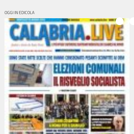
OGGI IN EDICOLA