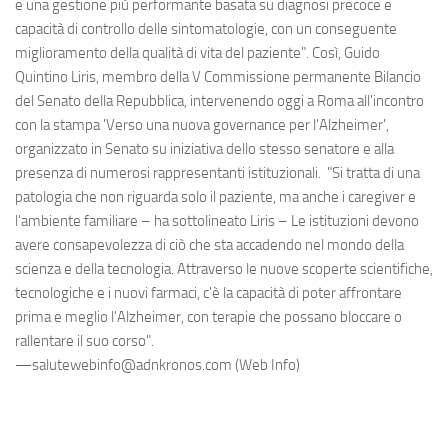
e una gestione più performante basata su diagnosi precoce e
capacità di controllo delle sintomatologie, con un conseguente
miglioramento della qualità di vita del paziente". Così, Guido
Quintino Liris, membro della V Commissione permanente Bilancio
del Senato della Repubblica, intervenendo oggi a Roma all'incontro
con la stampa 'Verso una nuova governance per l'Alzheimer',
organizzato in Senato su iniziativa dello stesso senatore e alla
presenza di numerosi rappresentanti istituzionali. "Si tratta di una
patologia che non riguarda solo il paziente, ma anche i caregiver e
l'ambiente familiare – ha sottolineato Liris – Le istituzioni devono
avere consapevolezza di ciò che sta accadendo nel mondo della
scienza e della tecnologia. Attraverso le nuove scoperte scientifiche,
tecnologiche e i nuovi farmaci, c'è la capacità di poter affrontare
prima e meglio l'Alzheimer, con terapie che possano bloccare o
rallentare il suo corso".
—salutewebinfo@adnkronos.com (Web Info)