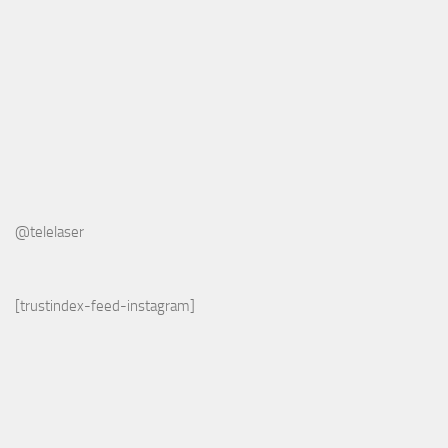
@telelaser
[trustindex-feed-instagram]