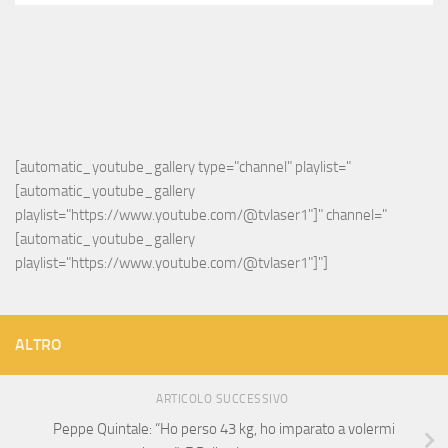
[automatic_youtube_gallery type="channel" playlist="
[automatic_youtube_gallery 
playlist="https://www.youtube.com/@tvlaser1"]" channel="
[automatic_youtube_gallery 
playlist="https://www.youtube.com/@tvlaser1"]"]
ALTRO
ARTICOLO SUCCESSIVO
Peppe Quintale: “Ho perso 43 kg, ho imparato a volermi