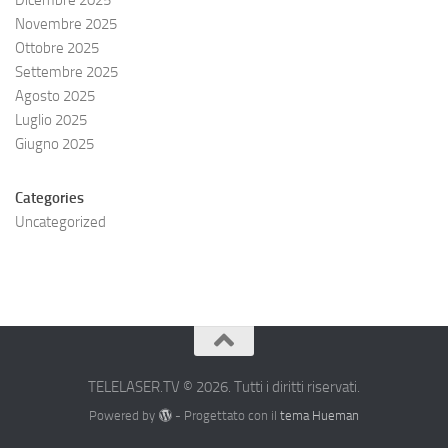
Dicembre 2025
Novembre 2025
Ottobre 2025
Settembre 2025
Agosto 2025
Luglio 2025
Giugno 2025
Categories
Uncategorized
TELELASER.TV © 2026. Tutti i diritti riservati.
Powered by
- Progettato con il
tema Hueman