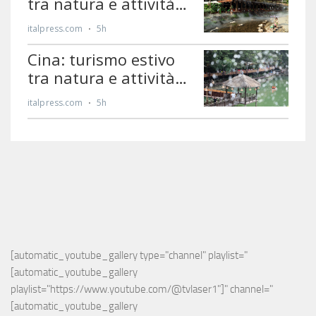
[automatic_youtube_gallery type="channel" playlist="
[automatic_youtube_gallery 
playlist="https://www.youtube.com/@tvlaser1"]" channel="
[automatic_youtube_gallery 