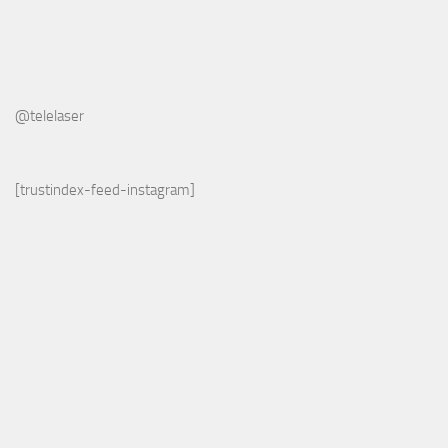
@telelaser
[trustindex-feed-instagram]