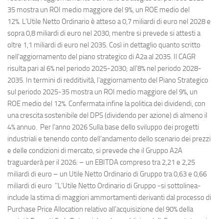
35 mostra un ROI medio maggiore del 9%, un ROE medio del
12%. L’Utile Netto Ordinario è atteso a 0,7 miliardi di euro nel 2028 e
sopra 0,8 miliardi di euro nel 2030, mentre si prevede si attesti a
oltre 1,1 miliardi di euro nel 2035. Così in dettaglio quanto scritto
nell'aggiornamento del piano strategico di A2a al 2035. Il CAGR
risulta pari al 6% nel periodo 2025-2030; all’8% nel periodo 2028-
2035. In termini di redditività, l’aggiornamento del Piano Strategico
sul periodo 2025-35 mostra un ROI medio maggiore del 9%, un
ROE medio del 12%. Confermata infine la politica dei dividendi, con
una crescita sostenibile del DPS (dividendo per azione) di almeno il
4% annuo. Per l’anno 2026 Sulla base dello sviluppo dei progetti
industriali e tenendo conto dell’andamento dello scenario dei prezzi
e delle condizioni di mercato, si prevede che il Gruppo A2A
traguarderà per il 2026: – un EBITDA compreso tra 2,21 e 2,25
miliardi di euro – un Utile Netto Ordinario di Gruppo tra 0,63 e 0,66
miliardi di euro ''L’Utile Netto Ordinario di Gruppo -si sottolinea-
include la stima di maggiori ammortamenti derivanti dal processo di
Purchase Price Allocation relativo all’acquisizione del 90% della