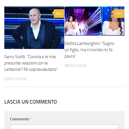
0
0
Elettra Lamborghini: “Sogno
un figlio, ma il mondo mi fa
paura”
Gerry Scotti: “Corona e le mie
presunte relazioni con le
08/03/2026
Letterine? Mi sopravvalutano”
29/01/2026
LASCIA UN COMMENTO
Commento
*