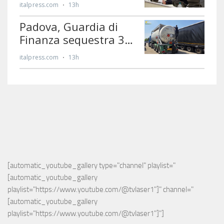
[automatic_youtube_gallery type="channel" playlist="
[automatic_youtube_gallery 
playlist="https://www.youtube.com/@tvlaser1"]" channel="
[automatic_youtube_gallery 
playlist="https://www.youtube.com/@tvlaser1"]"]