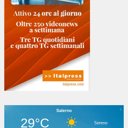
Salerno
29°C
Sereno