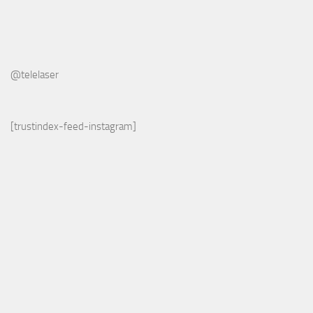
@telelaser
[trustindex-feed-instagram]