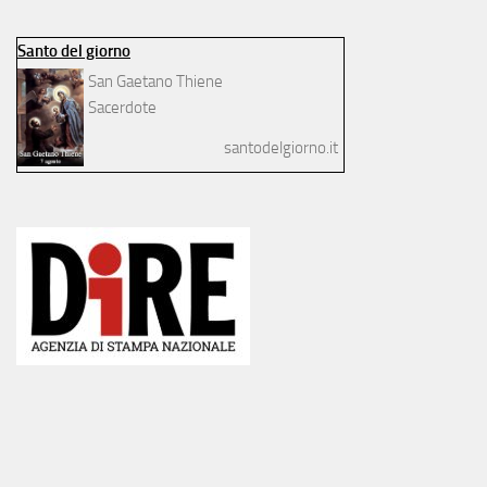
Santo del giorno
San Gaetano Thiene
Sacerdote
santodelgiorno.it