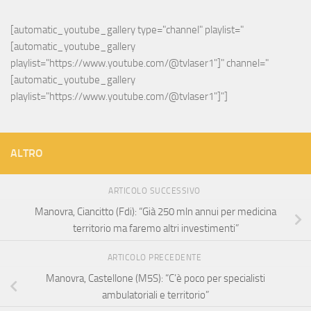
[automatic_youtube_gallery type="channel" playlist="
[automatic_youtube_gallery 
playlist="https://www.youtube.com/@tvlaser1"]" channel="
[automatic_youtube_gallery 
playlist="https://www.youtube.com/@tvlaser1"]"]
ALTRO
ARTICOLO SUCCESSIVO
Manovra, Ciancitto (Fdi): “Già 250 mln annui per medicina
territorio ma faremo altri investimenti”
ARTICOLO PRECEDENTE
Manovra, Castellone (M5S): “C’è poco per specialisti
ambulatoriali e territorio”