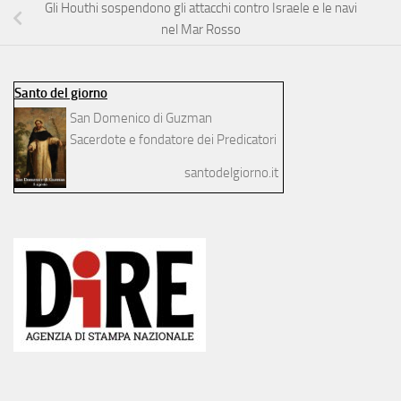
Gli Houthi sospendono gli attacchi contro Israele e le navi
nel Mar Rosso
Santo del giorno
San Domenico di Guzman
Sacerdote e fondatore dei Predicatori
santodelgiorno.it