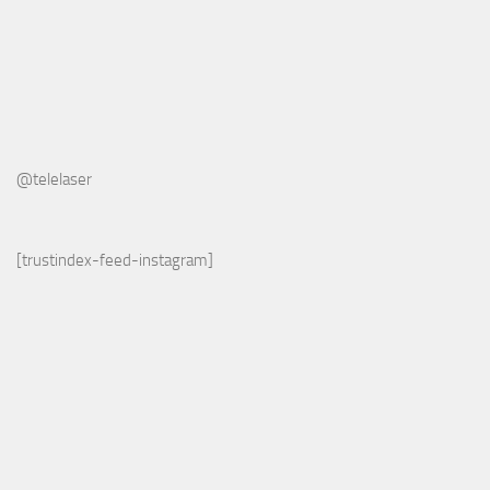
@telelaser
[trustindex-feed-instagram]