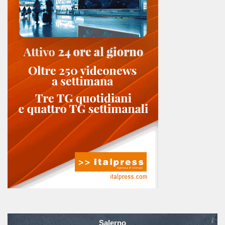
Salerno