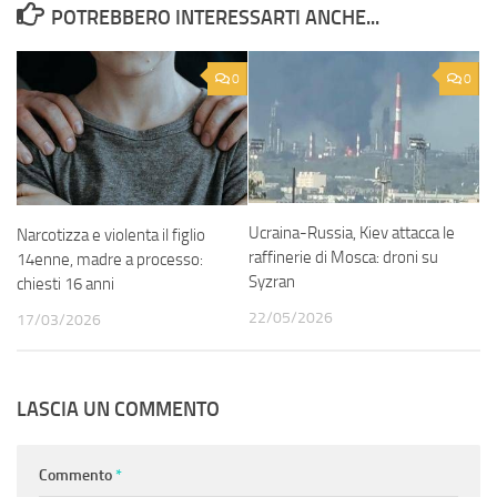
POTREBBERO INTERESSARTI ANCHE...
0
0
Ucraina-Russia, Kiev attacca le
Narcotizza e violenta il figlio
raffinerie di Mosca: droni su
14enne, madre a processo:
Syzran
chiesti 16 anni
22/05/2026
17/03/2026
LASCIA UN COMMENTO
Commento
*