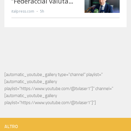
[automatic_youtube_gallery type="channel" playlist="
[automatic_youtube_gallery 
playlist="https://www.youtube.com/@tvlaser1"]" channel="
[automatic_youtube_gallery 
playlist="https://www.youtube.com/@tvlaser1"]"]
ALTRO