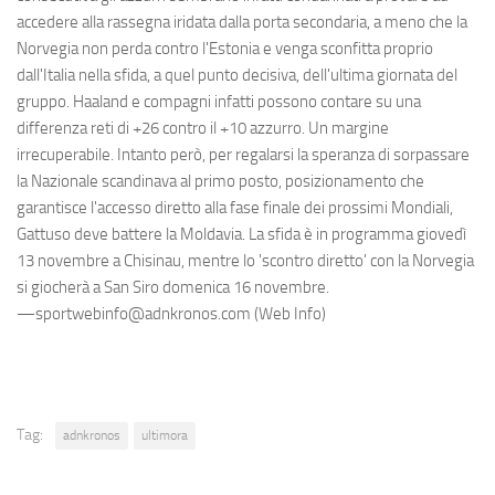
accedere alla rassegna iridata dalla porta secondaria, a meno che la
Norvegia non perda contro l'Estonia e venga sconfitta proprio
dall'Italia nella sfida, a quel punto decisiva, dell'ultima giornata del
gruppo. Haaland e compagni infatti possono contare su una
differenza reti di +26 contro il +10 azzurro. Un margine
irrecuperabile. Intanto però, per regalarsi la speranza di sorpassare
la Nazionale scandinava al primo posto, posizionamento che
garantisce l'accesso diretto alla fase finale dei prossimi Mondiali,
Gattuso deve battere la Moldavia. La sfida è in programma giovedì
13 novembre a Chisinau, mentre lo 'scontro diretto' con la Norvegia
si giocherà a San Siro domenica 16 novembre.
—sportwebinfo@adnkronos.com (Web Info)
Tag:
adnkronos
ultimora