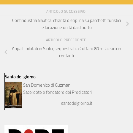
ARTICOLO SUCCESSIVO
Confindustria Nautica: chiarita disciplina su pacchetti turistici
e locazione unità da diporto
ARTICOLO PRECEDENTE
Appalti pilotati in Sicilia, sequestrati a Cuffaro 80 mila euro in
contanti
Santo del giorno
San Domenico di Guzman
Sacerdote e fondatore dei Predicatori
santodelgiorno.it