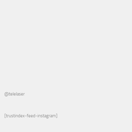
@telelaser
[trustindex-feed-instagram]