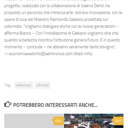
progetto, realizzato con la collaborazione di Valerio Dehò, ha
proposto un percorso che intreccia arte, storia e innovazione, con le
opere di luce del Maestro Raimondo Galeano proiettate sul
colonnato. “Vogliamo dialogare anche con le nuove generazioni –
afferma Bianco – Con l'installazione di Galeano vogliamo dire che
quando la bellezza incontra l'istituzione genera futuro. E in questo
momento – conclude – ne abbiamo veramente tanto bisogno”.
—economiawebinfo@adnkronos.com (Web Info)
Tag:
adnkronos
ultimora
POTREBBERO INTERESSARTI ANCHE...
0
0