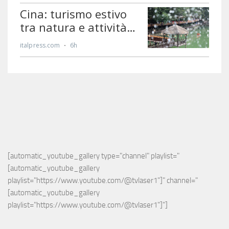
[automatic_youtube_gallery type="channel" playlist="
[automatic_youtube_gallery 
playlist="https://www.youtube.com/@tvlaser1"]" channel="
[automatic_youtube_gallery 
playlist="https://www.youtube.com/@tvlaser1"]"]