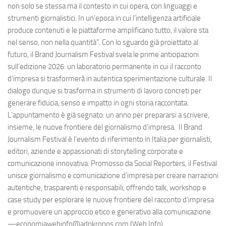
non solo se stessa ma il contesto in cui opera, con linguaggi e
strumenti giornalistici. In un’epoca in cui l’intelligenza artificiale
produce contenuti e le piattaforme amplificano tutto, il valore sta
nel senso, non nella quantità”. Con lo sguardo già proiettato al
futuro, il Brand Journalism Festival svela le prime anticipazioni
sull’edizione 2026: un laboratorio permanente in cui il racconto
d’impresa si trasformerà in autentica sperimentazione culturale. Il
dialogo dunque si trasforma in strumenti di lavoro concreti per
generare fiducia, senso e impatto in ogni storia raccontata.
L’appuntamento è già segnato: un anno per prepararsi a scrivere,
insieme, le nuove frontiere del giornalismo d’impresa. Il Brand
Journalism Festival è l’evento di riferimento in Italia per giornalisti,
editori, aziende e appassionati di storytelling corporate e
comunicazione innovativa. Promosso da Social Reporters, il Festival
unisce giornalismo e comunicazione d’impresa per creare narrazioni
autentiche, trasparenti e responsabili, offrendo talk, workshop e
case study per esplorare le nuove frontiere del racconto d’impresa
e promuovere un approccio etico e generativo alla comunicazione.
—economiawebinfo@adnkronos.com (Web Info)