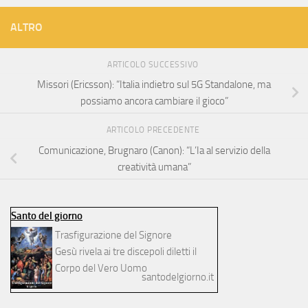
ALTRO
ARTICOLO SUCCESSIVO
Missori (Ericsson): “Italia indietro sul 5G Standalone, ma
possiamo ancora cambiare il gioco”
ARTICOLO PRECEDENTE
Comunicazione, Brugnaro (Canon): “L’Ia al servizio della
creatività umana”
Santo del giorno
Trasfigurazione del Signore
Gesù rivela ai tre discepoli diletti il
Corpo del Vero Uomo
santodelgiorno.it