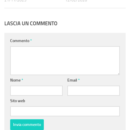
21/11/2025
12/02/2026
LASCIA UN COMMENTO
Commento
*
Nome
*
Email
*
Sito web