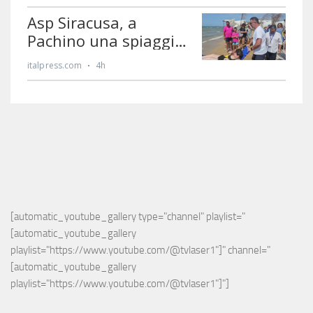
[automatic_youtube_gallery type="channel" playlist="
[automatic_youtube_gallery 
playlist="https://www.youtube.com/@tvlaser1"]" channel="
[automatic_youtube_gallery 
playlist="https://www.youtube.com/@tvlaser1"]"]