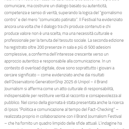
comunicare, ma costruire un dialogo basato su autenticità,
competenza e senso di verità, superando la logica del "giornalismo
contro" e del mero "comunicato patinato". Il Festival ha evidenziato
ancora una volta che il dialogo tra chi produce contenuti e chi
produce valore non è una scelta, ma una necessità culturale e
professionale per la tenuta del tessuto sociale. La seconda edizione
ha registrato oltre 200 presenze in sala e più di 500 adesioni
complessive, a conferma dell’interesse crescente verso un
approccio autentico e responsabile alla comunicazione. In un
contesto di overload digitale, dove sono soprattutto i giovani a
cercare significato – come evidenziato anche dai risultati
dell’Osservatorio GenerationShip 2025 di Unipol – il Brand
Journalism si afferma come un atto culturale di responsabilità,
indispensabile per restituire verità al racconto e consapevolezza al
pubblico. Nel corso della giornata è stata presentata anche la ricerca
di Ipsos "Politica e comunicazione al tempo del Fact-Checking" –
realizzata proprio in collaborazione con il Brand Journalism Festival
– che ha fornito un quadro limpido delle sfide attuali. L'indagine ha