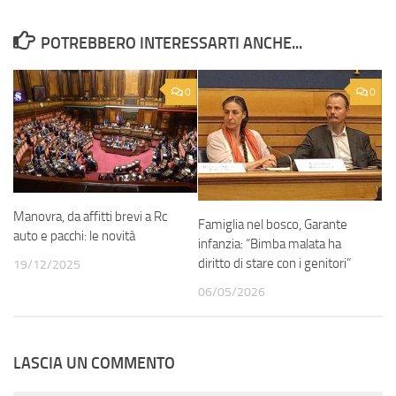
POTREBBERO INTERESSARTI ANCHE...
0
0
Manovra, da affitti brevi a Rc
Famiglia nel bosco, Garante
auto e pacchi: le novità
infanzia: “Bimba malata ha
diritto di stare con i genitori”
19/12/2025
06/05/2026
LASCIA UN COMMENTO