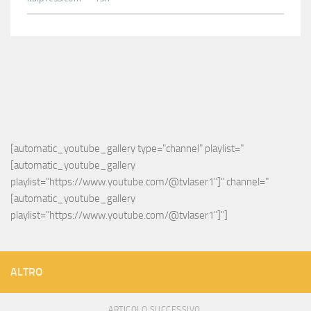
[automatic_youtube_gallery type="channel" playlist="
[automatic_youtube_gallery 
playlist="https://www.youtube.com/@tvlaser1"]" channel="
[automatic_youtube_gallery 
playlist="https://www.youtube.com/@tvlaser1"]"]
ALTRO
ARTICOLO SUCCESSIVO