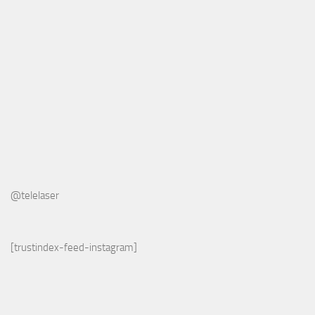
@telelaser
[trustindex-feed-instagram]