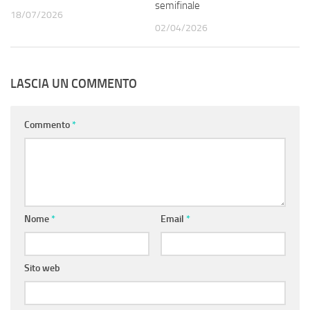
semifinale
18/07/2026
02/04/2026
LASCIA UN COMMENTO
Commento
*
Nome
*
Email
*
Sito web