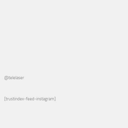
@telelaser
[trustindex-feed-instagram]