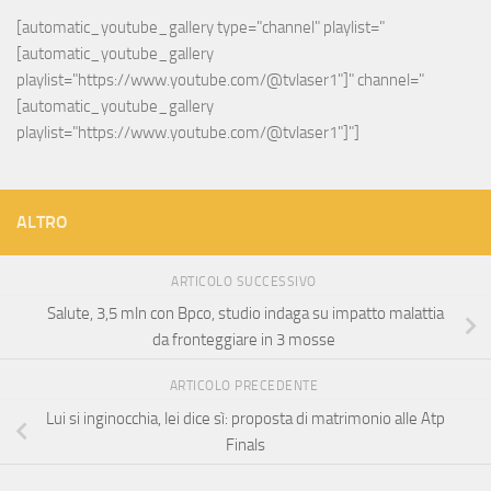
[automatic_youtube_gallery type="channel" playlist="
[automatic_youtube_gallery 
playlist="https://www.youtube.com/@tvlaser1"]" channel="
[automatic_youtube_gallery 
playlist="https://www.youtube.com/@tvlaser1"]"]
ALTRO
ARTICOLO SUCCESSIVO
Salute, 3,5 mln con Bpco, studio indaga su impatto malattia
da fronteggiare in 3 mosse
ARTICOLO PRECEDENTE
Lui si inginocchia, lei dice sì: proposta di matrimonio alle Atp
Finals