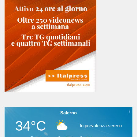
Salerno
34°C
In prevalenza sereno