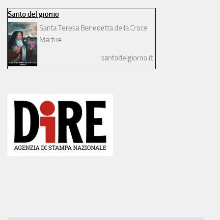
Santo del giorno
Santa Teresa Benedetta della Croce
Martire
santodelgiorno.it