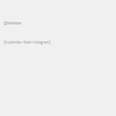
@telelaser
[trustindex-feed-instagram]