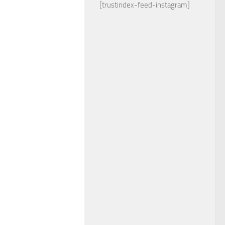
[trustindex-feed-instagram]