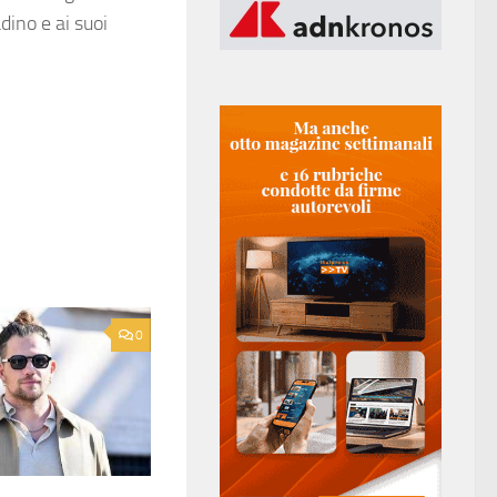
dino e ai suoi
0