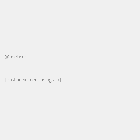
@telelaser
[trustindex-feed-instagram]