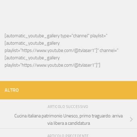
[automatic_youtube_gallery type="channel" playlist="
[automatic_youtube_gallery 
playlist="https://www.youtube.com/@tvlaser1"]" channel="
[automatic_youtube_gallery 
playlist="https://www.youtube.com/@tvlaser1"]"]
ALTRO
ARTICOLO SUCCESSIVO
Cucina italiana patrimonio Unesco, primo traguardo: arriva
via libera a candidatura
ARTICOLO PRECEDENTE