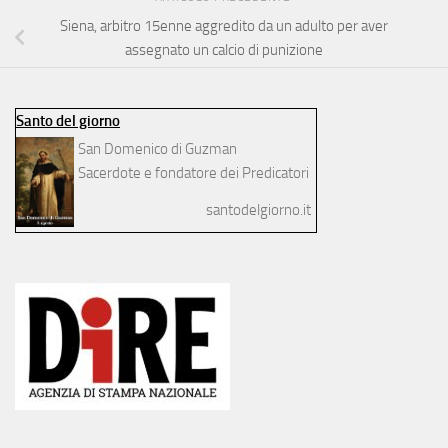
Siena, arbitro 15enne aggredito da un adulto per aver
assegnato un calcio di punizione
Santo del giorno
San Domenico di Guzman
Sacerdote e fondatore dei Predicatori
santodelgiorno.it