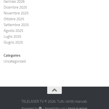
Gennaio 2026
Dicembre 2025
Novembre 2025
Ottobre 2025
Settembre 2025
Agosto 2025
Luglio 2025
Giugno 2025
Categories
Uncategorized
TELELASER.TV © 2026. Tutti i diritti riservati.
Powered by
- Progettato con il
tema Hueman