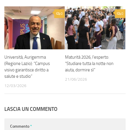
0
0
Università, Aurigemma
Maturità 2026, l’esperto:
(Regione Lazio): “Campus
“Studiare tutta la notte non
visivo garantisce diritto a
aiuta, dormire sì”
salute e studio”
21/06/2026
12/03/2026
LASCIA UN COMMENTO
Commento
*