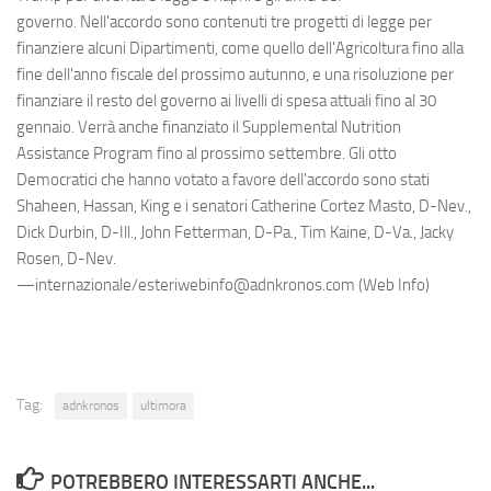
governo. Nell'accordo sono contenuti tre progetti di legge per
finanziere alcuni Dipartimenti, come quello dell'Agricoltura fino alla
fine dell'anno fiscale del prossimo autunno, e una risoluzione per
finanziare il resto del governo ai livelli di spesa attuali fino al 30
gennaio. Verrà anche finanziato il Supplemental Nutrition
Assistance Program fino al prossimo settembre. Gli otto
Democratici che hanno votato a favore dell'accordo sono stati
Shaheen, Hassan, King e i senatori Catherine Cortez Masto, D-Nev.,
Dick Durbin, D-Ill., John Fetterman, D-Pa., Tim Kaine, D-Va., Jacky
Rosen, D-Nev.
—internazionale/esteriwebinfo@adnkronos.com (Web Info)
Tag:
adnkronos
ultimora
POTREBBERO INTERESSARTI ANCHE...