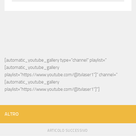
[automatic_youtube_gallery type="channel" playlist="
[automatic_youtube_gallery 
playlist="https://www.youtube.com/@tvlaser1"]" channel="
[automatic_youtube_gallery 
playlist="https://www.youtube.com/@tvlaser1"]"]
ALTRO
ARTICOLO SUCCESSIVO