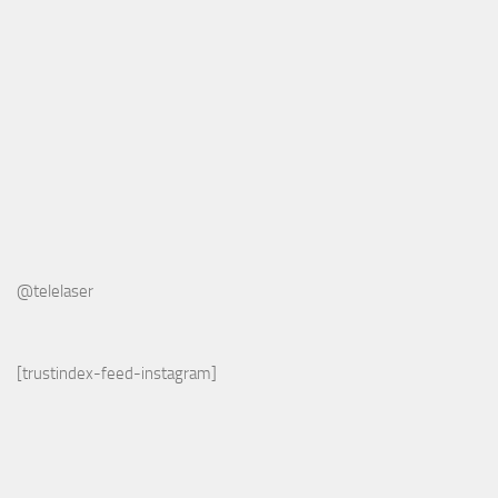
@telelaser
[trustindex-feed-instagram]