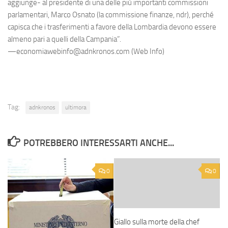
aggiunge- al presidente di una delle più importanti commissioni
parlamentari, Marco Osnato (la commissione finanze, ndr), perché
capisca che i trasferimenti a favore della Lombardia devono essere
almeno pari a quelli della Campania”.
—economiawebinfo@adnkronos.com (Web Info)
Tag:
adnkronos
ultimora
POTREBBERO INTERESSARTI ANCHE...
0
0
Giallo sulla morte della chef