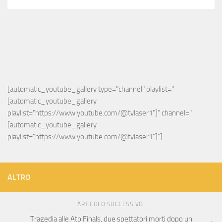
[automatic_youtube_gallery type="channel" playlist="
[automatic_youtube_gallery 
playlist="https://www.youtube.com/@tvlaser1"]" channel="
[automatic_youtube_gallery 
playlist="https://www.youtube.com/@tvlaser1"]"]
ALTRO
ARTICOLO SUCCESSIVO
Tragedia alle Atp Finals, due spettatori morti dopo un