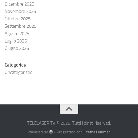
Dicembre 2025
Novembre 2025
Ottobre 2025
Settembre 2025
Agosto 2025
Luglio 2025
Giugno 2025
Categories
Uncategorized
TELELASER.TV © 2026. Tutti i diritti riservati.
Powered by
- Progettato con il
tema Hueman