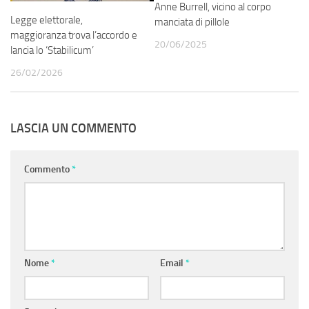
Anne Burrell, vicino al corpo
Legge elettorale,
manciata di pillole
maggioranza trova l’accordo e
20/06/2025
lancia lo ‘Stabilicum’
26/02/2026
LASCIA UN COMMENTO
Commento
*
Nome
*
Email
*