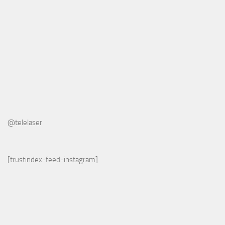
@telelaser
[trustindex-feed-instagram]