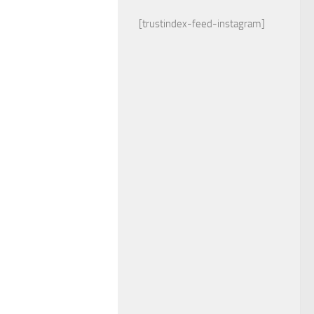
[trustindex-feed-instagram]