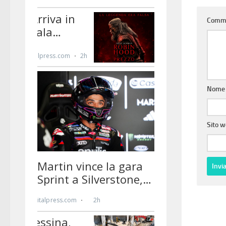
Comm
Nom
Sito 