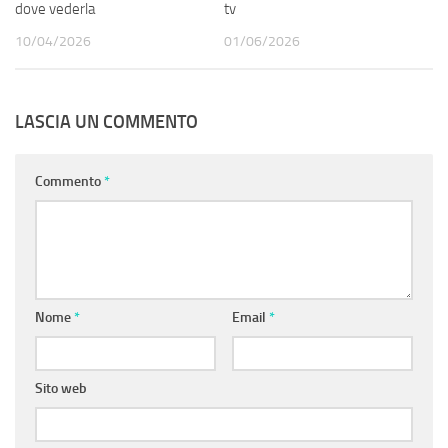
dove vederla
tv
10/04/2026
01/06/2026
LASCIA UN COMMENTO
Commento
*
Nome
*
Email
*
Sito web