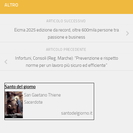
ALTRO
ARTICOLO SUCCESSIVO
Eicma 2025 edizione da record, oltre 600mila persone tra
passione e business
ARTICOLO PRECEDENTE
Infortuni, Consoli (Reg. Marche): “Prevenzione e rispetto
norme per un lavoro più sicuro ed efficiente”
Santo del giorno
San Gaetano Thiene
Sacerdote
santodelgiorno.it