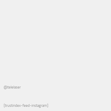
@telelaser
[trustindex-feed-instagram]