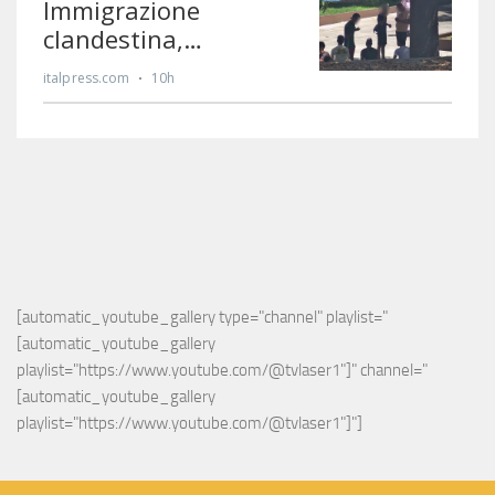
[automatic_youtube_gallery type="channel" playlist="
[automatic_youtube_gallery 
playlist="https://www.youtube.com/@tvlaser1"]" channel="
[automatic_youtube_gallery 
playlist="https://www.youtube.com/@tvlaser1"]"]