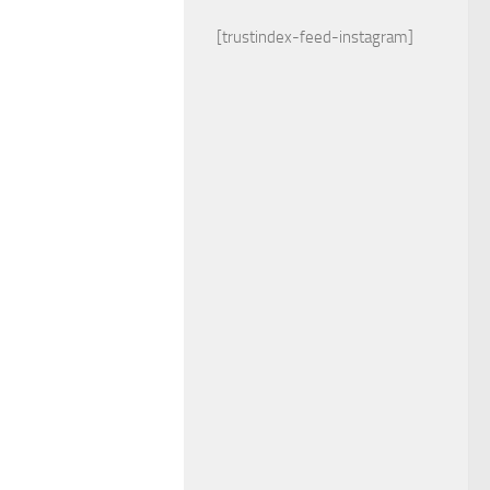
[trustindex-feed-instagram]