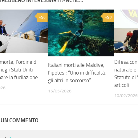
TREBBERO INTERESSARTI ANCHE...
0
0
morte, l’ordine di
Difesa conf
Italiani morti alle Maldive,
egli Stati Uniti
naturale e 
l’ipotesi: “Uno in difficoltà,
are la fucilazione
Statuto di
gli altri in soccorso”
articoli
026
15/05/2026
10/02/2026
A UN COMMENTO