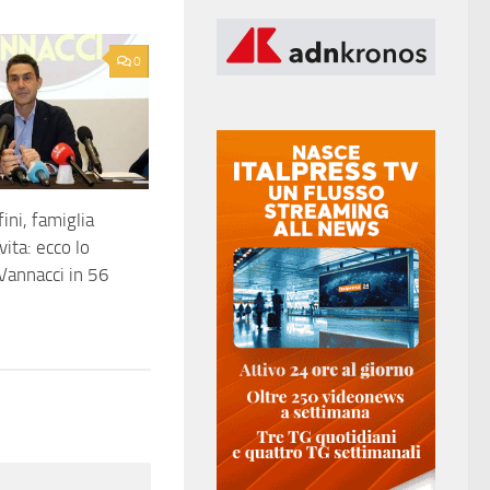
0
ini, famiglia
vita: ecco lo
 Vannacci in 56