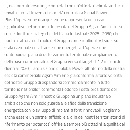
–, nel mercato reselling e nel retail con un’offerta dedicata anche a
privati e pmi attraverso la società controllata Global Power
Plus. L’operazione di acquisizione rappresenta un passo
significativo nel percorso di crescita del Gruppo Agsm Aim, in linea
con le direttrici strategiche del Piano Industriale 2025–2030, che
punta a rafforzare il ruolo del Gruppo come multiutility leader su
scala nazionale nella transizione energetica. L’operazione
contribuirà al piano di rafforzamento territoriale e ampliamento
della base commerciale del Gruppo verso il target di 1,2 milioni di
clienti al 2030. L’acquisizione di Global Power all’interno della nostra
società commerciale Agsm Aim Energia conferma la forte volontà
del nostro Gruppo di espandersi commercialmente in tutto il
territorio nazionale”, commenta Federico Testa, presidente del
Gruppo Agsm Aim. “Il nostro Gruppo ha un piano industriale
ambizioso che non solo guarda alle sfide della transizione
energetica con lo sviluppo di impianti a fonti rinnovabili: vogliamo
anche essere un partner affidabile al di là dei nostri territori storici di
riferimento per poter così offrire a sempre più cittadini la qualità dei