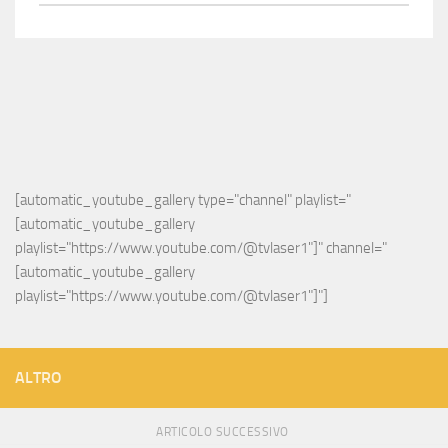
[automatic_youtube_gallery type="channel" playlist="
[automatic_youtube_gallery 
playlist="https://www.youtube.com/@tvlaser1"]" channel="
[automatic_youtube_gallery 
playlist="https://www.youtube.com/@tvlaser1"]"]
ALTRO
ARTICOLO SUCCESSIVO