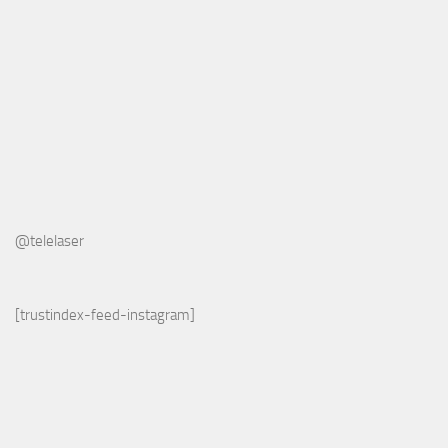
@telelaser
[trustindex-feed-instagram]