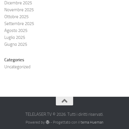
Dicembre 2025
Novembre 2025
Ottobre 2025
Settembre 2025
Agosto 2025
Luglio 2025
Giugno 2025
Categories
Uncategorized
TELELASER.TV © 2026. Tutti i diritti riservati.
Powered by
- Progettato con il
tema Hueman