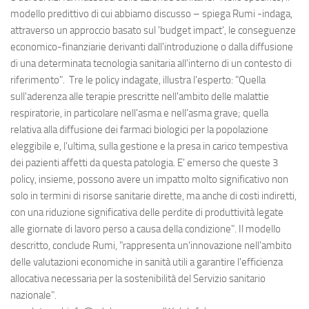
modello predittivo di cui abbiamo discusso – spiega Rumi -indaga,
attraverso un approccio basato sul 'budget impact', le conseguenze
economico-finanziarie derivanti dall'introduzione o dalla diffusione
di una determinata tecnologia sanitaria all'interno di un contesto di
riferimento". Tre le policy indagate, illustra l'esperto: "Quella
sull'aderenza alle terapie prescritte nell'ambito delle malattie
respiratorie, in particolare nell'asma e nell'asma grave; quella
relativa alla diffusione dei farmaci biologici per la popolazione
eleggibile e, l'ultima, sulla gestione e la presa in carico tempestiva
dei pazienti affetti da questa patologia. E' emerso che queste 3
policy, insieme, possono avere un impatto molto significativo non
solo in termini di risorse sanitarie dirette, ma anche di costi indiretti,
con una riduzione significativa delle perdite di produttività legate
alle giornate di lavoro perso a causa della condizione". Il modello
descritto, conclude Rumi, "rappresenta un'innovazione nell'ambito
delle valutazioni economiche in sanità utili a garantire l'efficienza
allocativa necessaria per la sostenibilità del Servizio sanitario
nazionale".