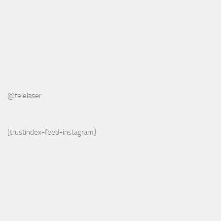
@telelaser
[trustindex-feed-instagram]