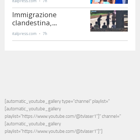
[automatic_youtube_gallery type="channel" playlist="
[automatic_youtube_gallery 
playlist="https://www.youtube.com/@tvlaser1"]" channel="
[automatic_youtube_gallery 
playlist="https://www.youtube.com/@tvlaser1"]"]