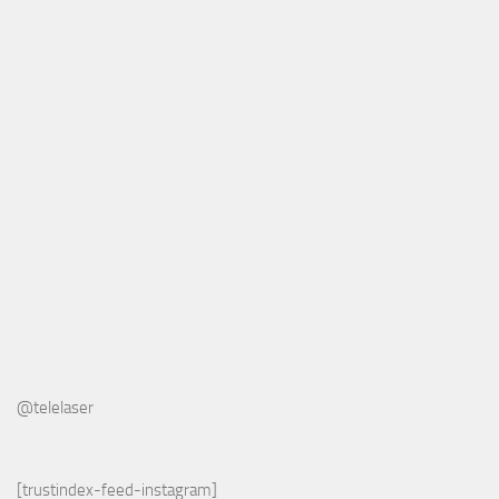
@telelaser
[trustindex-feed-instagram]