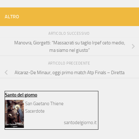
ALTRO
ARTICOLO SUCCESSIVO
Manovra, Giorgetti: “Massacrati su taglio Irpef ceto medio,
ma siamo nel giusto”
ARTICOLO PRECEDENTE
Alcaraz-De Minaur, oggi primo match Atp Finals – Diretta
Santo del giorno
San Gaetano Thiene
Sacerdote
santodelgiorno.it