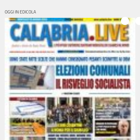
OGGI IN EDICOLA