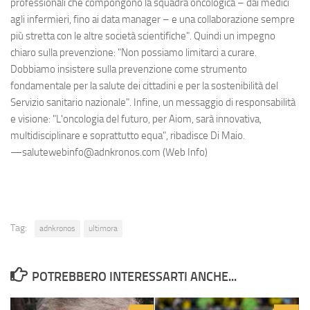
professionali che compongono la squadra oncologica – dai medici
agli infermieri, fino ai data manager – e una collaborazione sempre
più stretta con le altre società scientifiche". Quindi un impegno
chiaro sulla prevenzione: "Non possiamo limitarci a curare.
Dobbiamo insistere sulla prevenzione come strumento
fondamentale per la salute dei cittadini e per la sostenibilità del
Servizio sanitario nazionale". Infine, un messaggio di responsabilità
e visione: "L'oncologia del futuro, per Aiom, sarà innovativa,
multidisciplinare e soprattutto equa", ribadisce Di Maio.
—salutewebinfo@adnkronos.com (Web Info)
Tag:
adnkronos
ultimora
POTREBBERO INTERESSARTI ANCHE...