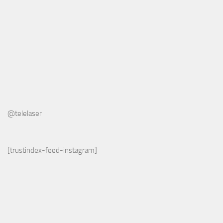
@telelaser
[trustindex-feed-instagram]