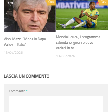
0
0
Mondiali 2026, il programma:
Vino, Mazzi: “Modello Napa
calendario, gironi e dove
Valley in Italia”
vederli in tv
13/04/2026
13/06/2026
LASCIA UN COMMENTO
Commento
*