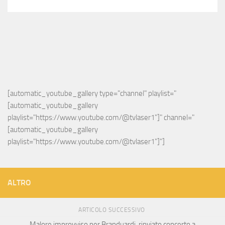
[automatic_youtube_gallery type="channel" playlist="
[automatic_youtube_gallery 
playlist="https://www.youtube.com/@tvlaser1"]" channel="
[automatic_youtube_gallery 
playlist="https://www.youtube.com/@tvlaser1"]"]
ALTRO
ARTICOLO SUCCESSIVO
Malore improvviso per Branduardi, rinviato concerto a