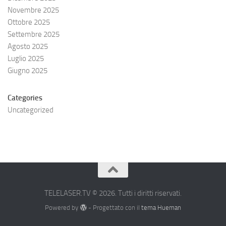
Novembre 2025
Ottobre 2025
Settembre 2025
Agosto 2025
Luglio 2025
Giugno 2025
Categories
Uncategorized
TELELASER.TV © 2026. Tutti i diritti riservati.
Powered by
- Progettato con il
tema Hueman