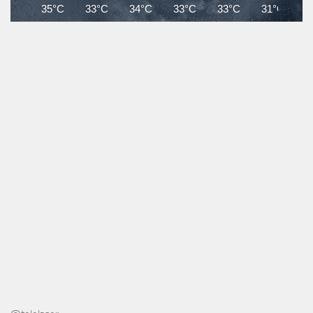
35°C
33°C
34°C
33°C
33°C
31°C
3