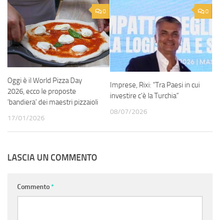
0
0
Oggi è il World Pizza Day
Imprese, Rixi: “Tra Paesi in cui
2026, ecco le proposte
investire c’è la Turchia”
‘bandiera’ dei maestri pizzaioli
08/07/2026
17/01/2026
LASCIA UN COMMENTO
Commento
*