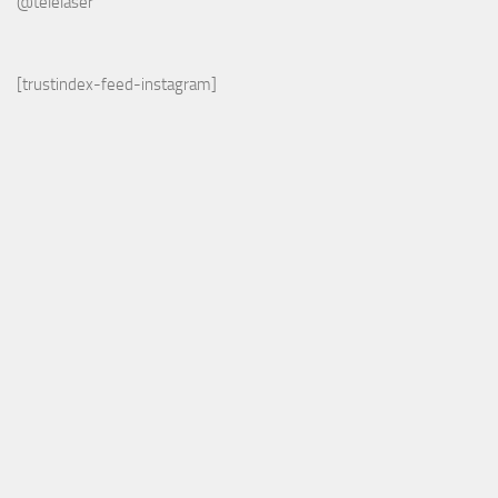
@telelaser
[trustindex-feed-instagram]