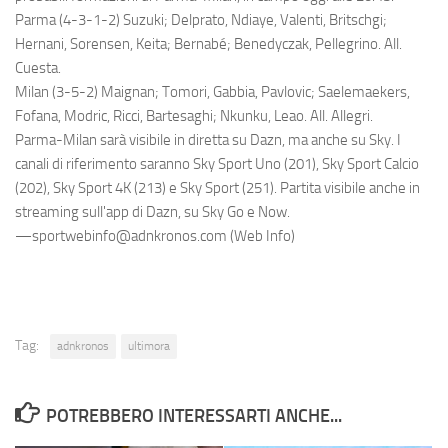
Parma (4-3-1-2) Suzuki; Delprato, Ndiaye, Valenti, Britschgi;
Hernani, Sorensen, Keita; Bernabé; Benedyczak, Pellegrino. All.
Cuesta.
Milan (3-5-2) Maignan; Tomori, Gabbia, Pavlovic; Saelemaekers,
Fofana, Modric, Ricci, Bartesaghi; Nkunku, Leao. All. Allegri.
Parma-Milan sarà visibile in diretta su Dazn, ma anche su Sky. I
canali di riferimento saranno Sky Sport Uno (201), Sky Sport Calcio
(202), Sky Sport 4K (213) e Sky Sport (251). Partita visibile anche in
streaming sull'app di Dazn, su Sky Go e Now.
—sportwebinfo@adnkronos.com (Web Info)
Tag:
adnkronos
ultimora
POTREBBERO INTERESSARTI ANCHE...