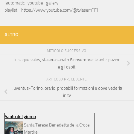
[automatic_youtube_gallery 
playlist="https://www.youtube.com/@tvlaser1"]"]
ALTRO
ARTICOLO SUCCESSIVO
Tu si que vales, stasera sabato 8 novembre: le anticipazioni
e gli ospiti
ARTICOLO PRECEDENTE
Juventus-Torino: orario, probabili formazioni e dove vederla
in tv
Santo del giorno
Santa Teresa Benedetta della Croce
Martire