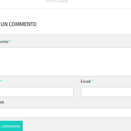
20/01/2026
A UN COMMENTO
ento
*
e
*
Email
*
web