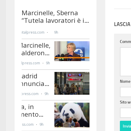
LASCI
Comm
Nom
Sito 