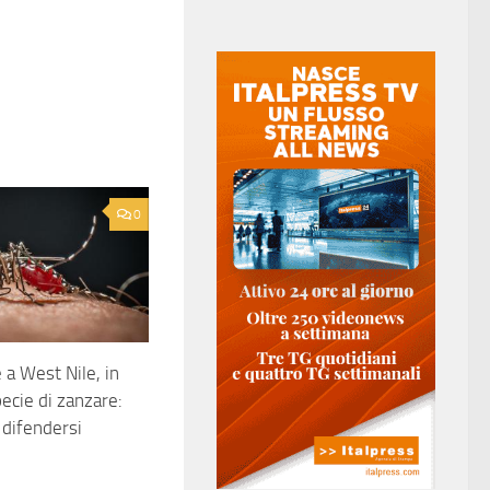
0
a West Nile, in
pecie di zanzare:
difendersi