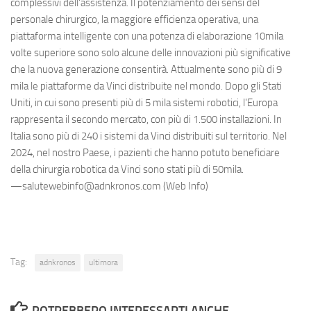
complessivi dell'assistenza. Il potenziamento dei sensi del
personale chirurgico, la maggiore efficienza operativa, una
piattaforma intelligente con una potenza di elaborazione 10mila
volte superiore sono solo alcune delle innovazioni più significative
che la nuova generazione consentirà. Attualmente sono più di 9
mila le piattaforme da Vinci distribuite nel mondo. Dopo gli Stati
Uniti, in cui sono presenti più di 5 mila sistemi robotici, l'Europa
rappresenta il secondo mercato, con più di 1.500 installazioni. In
Italia sono più di 240 i sistemi da Vinci distribuiti sul territorio. Nel
2024, nel nostro Paese, i pazienti che hanno potuto beneficiare
della chirurgia robotica da Vinci sono stati più di 50mila.
—salutewebinfo@adnkronos.com (Web Info)
Tag:
adnkronos
ultimora