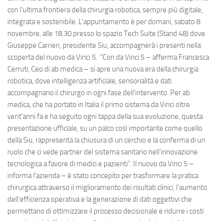
con l'ultima frontiera della chirurgia robotica, sempre più digitale,
integrata e sostenibile. L'appuntamento è per domani, sabato 8
novembre, alle 18.30 presso lo spazio Tech Suite (Stand 48) dove
Giuseppe Carrieri, presidente Siu, accompagnerà i presenti nella
scoperta del nuovo da Vinci 5. "Con da Vinci 5 – afferma Francesca
Cerruti, Ceo di ab medica – si apre una nuova era della chirurgia
robotica, dove intelligenza artificiale, sensorialità e dati
accompagnano il chirurgo in ogni fase dell'intervento. Per ab
medica, che ha portato in Italia il primo sistema da Vinci oltre
vent'anni fa e ha seguito ogni tappa della sua evoluzione, questa
presentazione ufficiale, su un palco così importante come quello
della Siu, rappresenta la chiusura di un cerchio e la conferma di un
ruolo che ci vede partner del sistema sanitario nell’innovazione
tecnologica a favore di medici e pazienti". Il nuovo da Vinci 5 –
informa l'azienda – è stato concepito per trasformare la pratica
chirurgica attraverso il miglioramento dei risultati clinici, l'aumento
dell'efficienza operativa e la generazione di dati oggettivi che
permettano di ottimizzare il processo decisionale e ridurre i costi