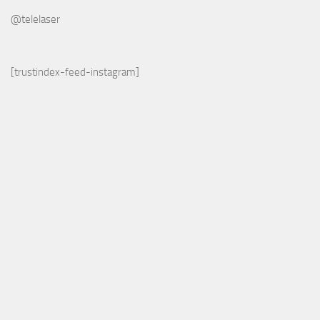
@telelaser
[trustindex-feed-instagram]