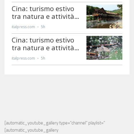
[automatic_youtube_gallery type="channel" playlist="
[automatic_youtube_gallery 