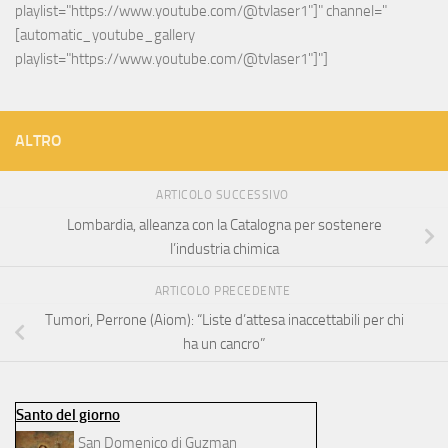
playlist="https://www.youtube.com/@tvlaser1"]" channel="
[automatic_youtube_gallery 
playlist="https://www.youtube.com/@tvlaser1"]"]
ALTRO
ARTICOLO SUCCESSIVO
Lombardia, alleanza con la Catalogna per sostenere
l’industria chimica
ARTICOLO PRECEDENTE
Tumori, Perrone (Aiom): “Liste d’attesa inaccettabili per chi
ha un cancro”
Santo del giorno
San Domenico di Guzman