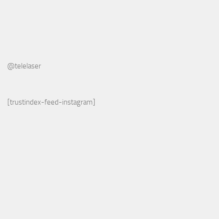
@telelaser
[trustindex-feed-instagram]