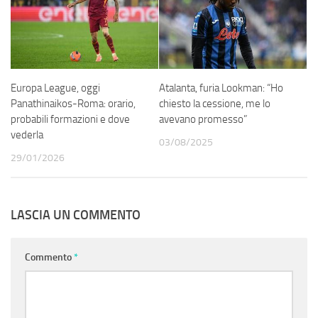
Europa League, oggi
Atalanta, furia Lookman: “Ho
Panathinaikos-Roma: orario,
chiesto la cessione, me lo
probabili formazioni e dove
avevano promesso”
vederla
03/08/2025
29/01/2026
LASCIA UN COMMENTO
Commento
*