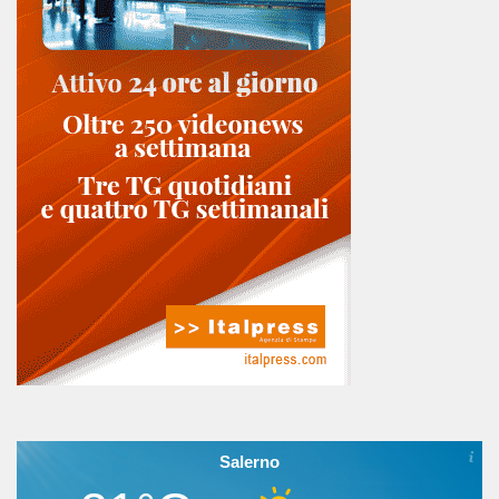
Salerno