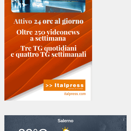
Salerno