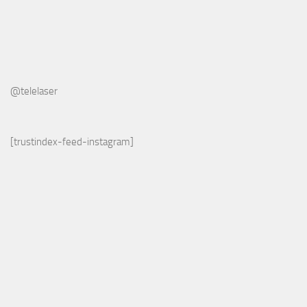
@telelaser
[trustindex-feed-instagram]