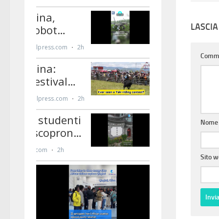
LASCI
Comm
Nom
Sito 