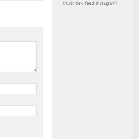
[trustindex-feed-instagram]