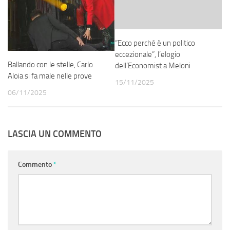
“Ecco perché è un politico
eccezionale”, l’elogio
Ballando con le stelle, Carlo
dell’Economist a Meloni
Aloia si fa male nelle prove
15/11/2025
06/11/2025
LASCIA UN COMMENTO
Commento
*