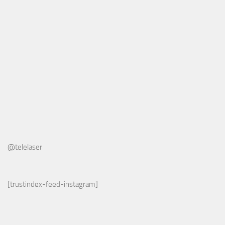
@telelaser
[trustindex-feed-instagram]