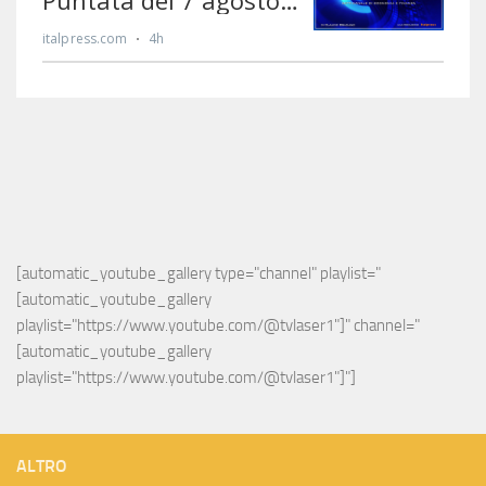
[automatic_youtube_gallery type="channel" playlist="
[automatic_youtube_gallery 
playlist="https://www.youtube.com/@tvlaser1"]" channel="
[automatic_youtube_gallery 
playlist="https://www.youtube.com/@tvlaser1"]"]
ALTRO