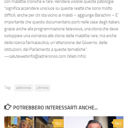
con malattie croniche e rare. Rendere visibile queste patologie
"significa accendere una luce su queste realtà che sono molto
difficili, anche per chi sta vicino ai malati – aggiunge Barachini – E'
importante che questo documentario porti nelle case degli italiani,
grazie anche alla programmazione televisiva, una storia che deve
sviluppare una vicinanza alle storie delle malattie rare, ma anche
della ricerca farmaceutica, un'attenzione del Governo, delle
istituzioni, del Parlamento a queste tematiche".
—salutewebinfo@adnkronos.com (Web Info)
Tag:
adnkronos
ultimora
POTREBBERO INTERESSARTI ANCHE...
0
0