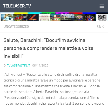
TELELASER.TV
Salta al contenuto
UNCATEGORIZED
0
Salute, Barachini: “Docufilm avvicina
persone a comprendere malattie a volte
invisibili”
DI
TVLASER@TIN.IT
·
06/11/2025
(Adnkronos) – "Raccontare le storie di chi soffre di una malattia
cronica o di una malattia rara è un modo per avvicinare le persone
alla comprensione di una malattia che a volte è invisibile". Sono le
parole del senatore Alberto Barachini, sottosegretario alla
Presidenza del Consiglio dei ministri, alla presentazione di 'Il mio
nuovo mondo', docufilm che racconta la vita di 3 persone che vivono