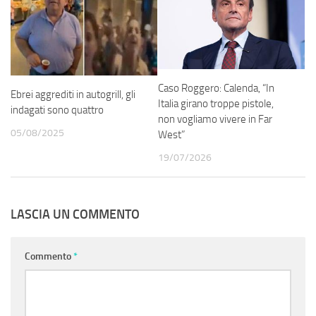
Caso Roggero: Calenda, “In
Ebrei aggrediti in autogrill, gli
Italia girano troppe pistole,
indagati sono quattro
non vogliamo vivere in Far
05/08/2025
West”
19/07/2026
LASCIA UN COMMENTO
Commento
*