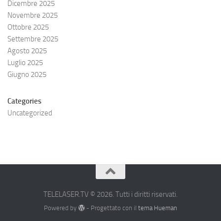
Dicembre 2025
Novembre 2025
Ottobre 2025
Settembre 2025
Agosto 2025
Luglio 2025
Giugno 2025
Categories
Uncategorized
TELELASER.TV © 2026. Tutti i diritti riservati.
Powered by
- Progettato con il
tema Hueman