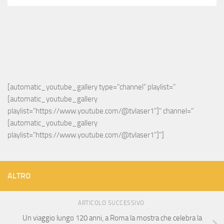
[automatic_youtube_gallery type="channel" playlist="
[automatic_youtube_gallery 
playlist="https://www.youtube.com/@tvlaser1"]" channel="
[automatic_youtube_gallery 
playlist="https://www.youtube.com/@tvlaser1"]"]
ALTRO
ARTICOLO SUCCESSIVO
Un viaggio lungo 120 anni, a Roma la mostra che celebra la