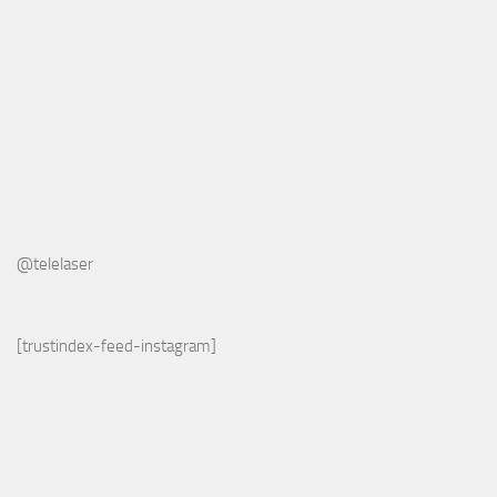
@telelaser
[trustindex-feed-instagram]