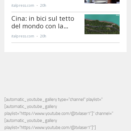
[automatic_youtube_gallery type="channel" playlist="
[automatic_youtube_gallery 
playlist="https://www.youtube.com/@tvlaser1"]" channel="
[automatic_youtube_gallery 
playlist="https://www.youtube.com/@tvlaser1"]"]