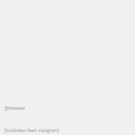
@telelaser
[trustindex-feed-instagram]