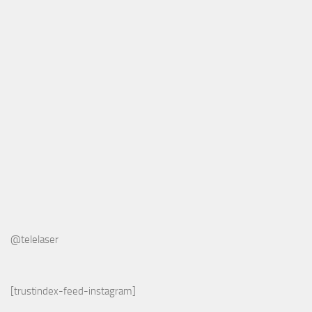
@telelaser
[trustindex-feed-instagram]