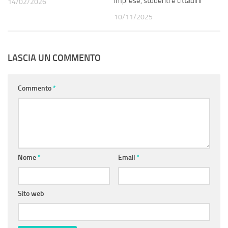
imprese, studenti e cittadini”
14/02/2026
10/11/2025
LASCIA UN COMMENTO
Commento
*
Nome
*
Email
*
Sito web