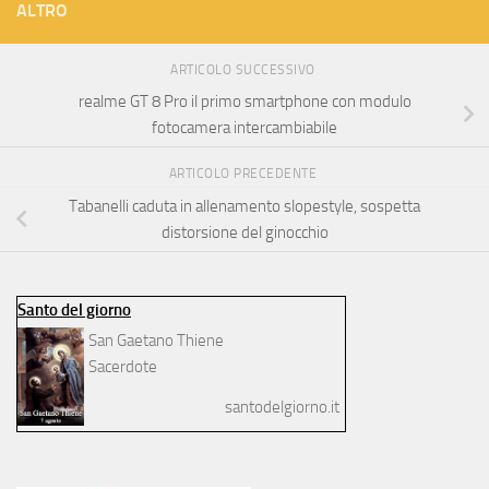
ALTRO
ARTICOLO SUCCESSIVO
realme GT 8 Pro il primo smartphone con modulo
fotocamera intercambiabile
ARTICOLO PRECEDENTE
Tabanelli caduta in allenamento slopestyle, sospetta
distorsione del ginocchio
Santo del giorno
San Gaetano Thiene
Sacerdote
santodelgiorno.it