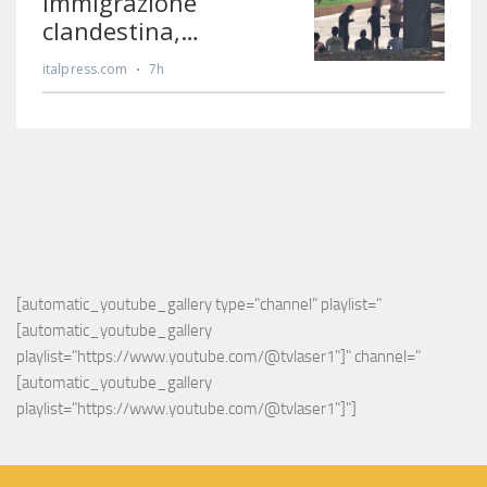
[automatic_youtube_gallery type="channel" playlist="
[automatic_youtube_gallery 
playlist="https://www.youtube.com/@tvlaser1"]" channel="
[automatic_youtube_gallery 
playlist="https://www.youtube.com/@tvlaser1"]"]