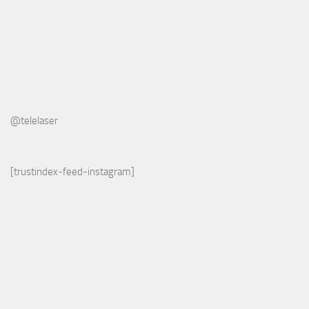
@telelaser
[trustindex-feed-instagram]