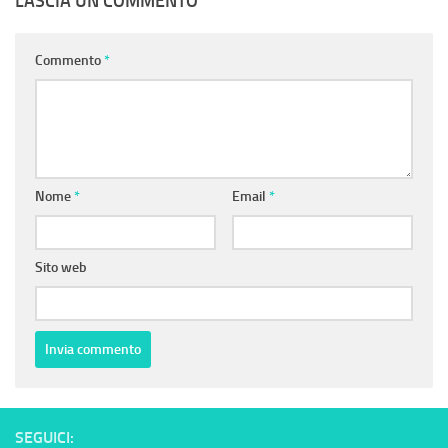
LASCIA UN COMMENTO
Commento
*
Nome
*
Email
*
Sito web
SEGUICI: