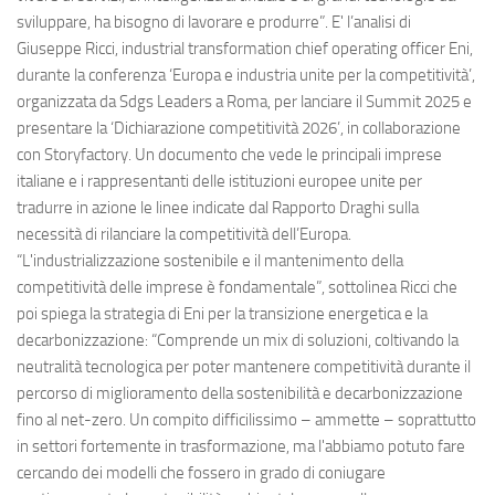
sviluppare, ha bisogno di lavorare e produrre”. E' l’analisi di
Giuseppe Ricci, industrial transformation chief operating officer Eni,
durante la conferenza ‘Europa e industria unite per la competitività’,
organizzata da Sdgs Leaders a Roma, per lanciare il Summit 2025 e
presentare la ‘Dichiarazione competitività 2026’, in collaborazione
con Storyfactory. Un documento che vede le principali imprese
italiane e i rappresentanti delle istituzioni europee unite per
tradurre in azione le linee indicate dal Rapporto Draghi sulla
necessità di rilanciare la competitività dell’Europa.
“L'industrializzazione sostenibile e il mantenimento della
competitività delle imprese è fondamentale”, sottolinea Ricci che
poi spiega la strategia di Eni per la transizione energetica e la
decarbonizzazione: “Comprende un mix di soluzioni, coltivando la
neutralità tecnologica per poter mantenere competitività durante il
percorso di miglioramento della sostenibilità e decarbonizzazione
fino al net-zero. Un compito difficilissimo – ammette – soprattutto
in settori fortemente in trasformazione, ma l'abbiamo potuto fare
cercando dei modelli che fossero in grado di coniugare