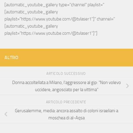
[automatic_youtube_gallery type="channel" playlist="
[automatic_youtube_gallery 
playlist="https://www.youtube.com/@tvlaser1"]" channel="
[automatic_youtube_gallery 
playlist="https://www.youtube.com/@tvlaser1"]"]
ALTRO
ARTICOLO SUCCESSIVO
Donna accoltellata a Milano, l’aggressore al gip: “Non volevo
uccidere, angosciato per la vittima”
ARTICOLO PRECEDENTE
Gerusalemme, media: ancora assalto di coloni israeliani a
moschea di al-Aqsa