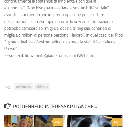
continuamente la sostenibilità ambientale con quella
economica”. “Non bisogna tralasciare la sostenibilità sociale”,
avverte esprimendo ancora preoccupazione per il settore
dell’automotive, un esempio di come lo scenario internazionale
potrebbe cambiare se “migliaia, decine di migliaia, centinaia di
migliaia o milioni di persone perdono il lavoro”. In quel caso, per Ricci
“il green deal ‘va a farsi benedire’ insieme alla stabilità sociale del
Paese”.
—sostenibilitawebinfo@adnkronos.com (Web Info)
Tag:
adnkronos
ultimora
POTREBBERO INTERESSARTI ANCHE...
0
0