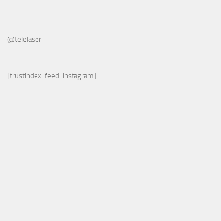
@telelaser
[trustindex-feed-instagram]