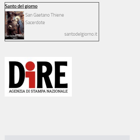
Santo del giorno
San Gaetano Thiene
Sacerdote
santodelgiorno.it