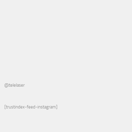
@telelaser
[trustindex-feed-instagram]