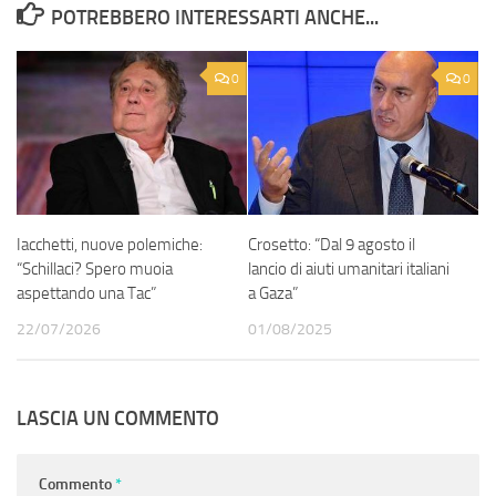
POTREBBERO INTERESSARTI ANCHE...
0
0
Iacchetti, nuove polemiche:
Crosetto: “Dal 9 agosto il
“Schillaci? Spero muoia
lancio di aiuti umanitari italiani
aspettando una Tac”
a Gaza”
22/07/2026
01/08/2025
LASCIA UN COMMENTO
Commento
*