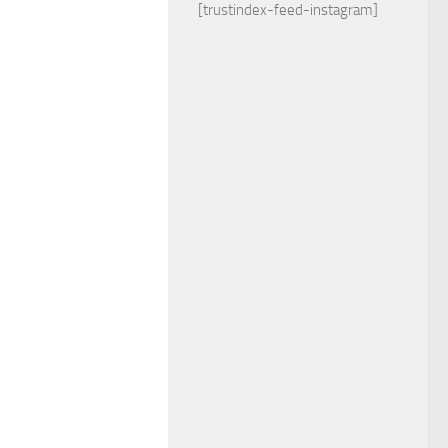
[trustindex-feed-instagram]