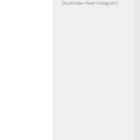
[trustindex-feed-instagram]