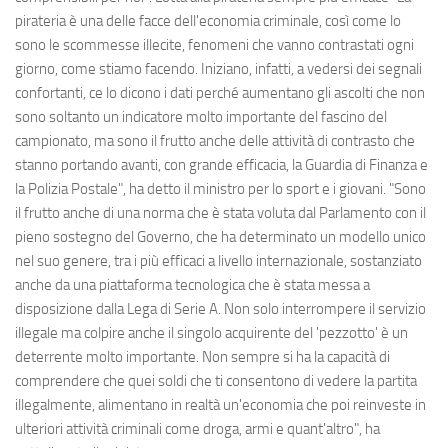
pirateria è una delle facce dell'economia criminale, così come lo
sono le scommesse illecite, fenomeni che vanno contrastati ogni
giorno, come stiamo facendo. Iniziano, infatti, a vedersi dei segnali
confortanti, ce lo dicono i dati perché aumentano gli ascolti che non
sono soltanto un indicatore molto importante del fascino del
campionato, ma sono il frutto anche delle attività di contrasto che
stanno portando avanti, con grande efficacia, la Guardia di Finanza e
la Polizia Postale", ha detto il ministro per lo sport e i giovani. "Sono
il frutto anche di una norma che è stata voluta dal Parlamento con il
pieno sostegno del Governo, che ha determinato un modello unico
nel suo genere, tra i più efficaci a livello internazionale, sostanziato
anche da una piattaforma tecnologica che è stata messa a
disposizione dalla Lega di Serie A. Non solo interrompere il servizio
illegale ma colpire anche il singolo acquirente del 'pezzotto' è un
deterrente molto importante. Non sempre si ha la capacità di
comprendere che quei soldi che ti consentono di vedere la partita
illegalmente, alimentano in realtà un'economia che poi reinveste in
ulteriori attività criminali come droga, armi e quant'altro", ha