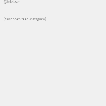
@telelaser
[trustindex-feed-instagram]