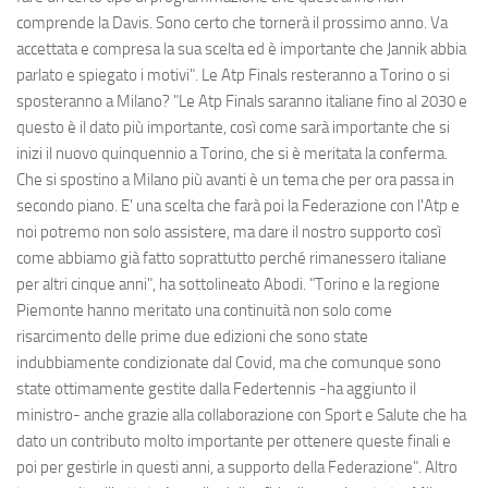
comprende la Davis. Sono certo che tornerà il prossimo anno. Va
accettata e compresa la sua scelta ed è importante che Jannik abbia
parlato e spiegato i motivi". Le Atp Finals resteranno a Torino o si
sposteranno a Milano? "Le Atp Finals saranno italiane fino al 2030 e
questo è il dato più importante, così come sarà importante che si
inizi il nuovo quinquennio a Torino, che si è meritata la conferma.
Che si spostino a Milano più avanti è un tema che per ora passa in
secondo piano. E' una scelta che farà poi la Federazione con l'Atp e
noi potremo non solo assistere, ma dare il nostro supporto così
come abbiamo già fatto soprattutto perché rimanessero italiane
per altri cinque anni", ha sottolineato Abodi. "Torino e la regione
Piemonte hanno meritato una continuità non solo come
risarcimento delle prime due edizioni che sono state
indubbiamente condizionate dal Covid, ma che comunque sono
state ottimamente gestite dalla Federtennis -ha aggiunto il
ministro- anche grazie alla collaborazione con Sport e Salute che ha
dato un contributo molto importante per ottenere queste finali e
poi per gestirle in questi anni, a supporto della Federazione". Altro