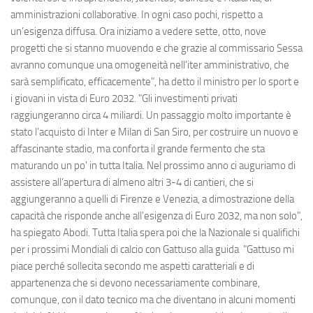
amministrazioni collaborative. In ogni caso pochi, rispetto a
un’esigenza diffusa. Ora iniziamo a vedere sette, otto, nove
progetti che si stanno muovendo e che grazie al commissario Sessa
avranno comunque una omogeneità nell'iter amministrativo, che
sarà semplificato, efficacemente", ha detto il ministro per lo sport e
i giovani in vista di Euro 2032. "Gli investimenti privati
raggiungeranno circa 4 miliardi. Un passaggio molto importante è
stato l’acquisto di Inter e Milan di San Siro, per costruire un nuovo e
affascinante stadio, ma conforta il grande fermento che sta
maturando un po' in tutta Italia. Nel prossimo anno ci auguriamo di
assistere all’apertura di almeno altri 3-4 di cantieri, che si
aggiungeranno a quelli di Firenze e Venezia, a dimostrazione della
capacità che risponde anche all'esigenza di Euro 2032, ma non solo",
ha spiegato Abodi. Tutta Italia spera poi che la Nazionale si qualifichi
per i prossimi Mondiali di calcio con Gattuso alla guida "Gattuso mi
piace perché sollecita secondo me aspetti caratteriali e di
appartenenza che si devono necessariamente combinare,
comunque, con il dato tecnico ma che diventano in alcuni momenti