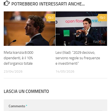
POTREBBERO INTERESSARTI ANCHE...
0
0
Meta licenzia 8.000
Levi (Iliad): “2029 decisivo,
dipendenti, è il 10%
servono regole su frequenze
dell’organico totale
e investimenti”
23/04/2026
14/05/2026
LASCIA UN COMMENTO
Commento
*