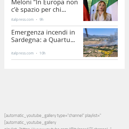
[automatic_youtube_gallery type="channel" playlist="
[automatic_youtube_gallery 