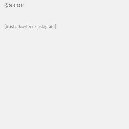
@telelaser
[trustindex-feed-instagram]