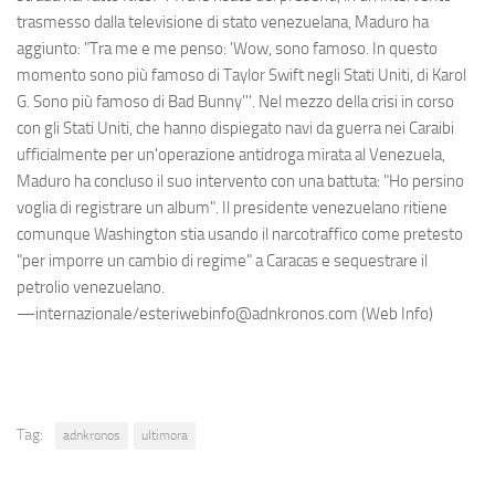
trasmesso dalla televisione di stato venezuelana, Maduro ha
aggiunto: "Tra me e me penso: 'Wow, sono famoso. In questo
momento sono più famoso di Taylor Swift negli Stati Uniti, di Karol
G. Sono più famoso di Bad Bunny'''. Nel mezzo della crisi in corso
con gli Stati Uniti, che hanno dispiegato navi da guerra nei Caraibi
ufficialmente per un'operazione antidroga mirata al Venezuela,
Maduro ha concluso il suo intervento con una battuta: "Ho persino
voglia di registrare un album". Il presidente venezuelano ritiene
comunque Washington stia usando il narcotraffico come pretesto
"per imporre un cambio di regime" a Caracas e sequestrare il
petrolio venezuelano.
—internazionale/esteriwebinfo@adnkronos.com (Web Info)
Tag:
adnkronos
ultimora