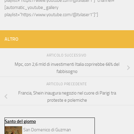
playlist="https://www.youtube.com/@tvlaser1"]" channel="
[automatic_youtube_gallery 
playlist="https://www.youtube.com/@tvlaser1"]"]
ALTRO
ARTICOLO SUCCESSIVO
Mpc, con 2,6 mld di investimenti Italia coprirebbe 66% del
fabbisogno
ARTICOLO PRECEDENTE
Francia, Shein inaugura negozio nel cuore di Parigi tra
proteste e polemiche
Santo del giorno
San Domenico di Guzman