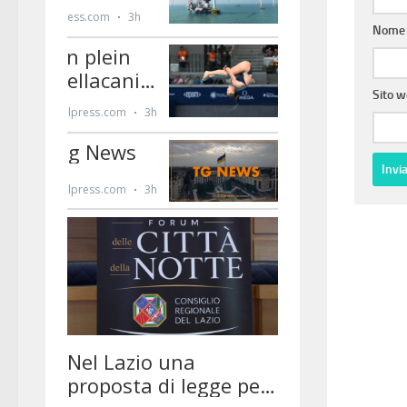
Nom
Sito 