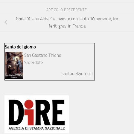
ARTICOLO PRECEDENTE
Grida “Allahu Akbar” e investe con l’auto 10 persone, tre
feriti gravi in Francia
Santo del giorno
San Gaetano Thiene
Sacerdote
santodelgiorno.it