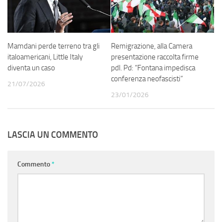
Mamdani perde terreno tra gli
Remigrazione, alla Camera
italoamericani, Little Italy
presentazione raccolta firme
diventa un caso
pdl. Pd: “Fontana impedisca
conferenza neofascisti”
21/07/2026
23/01/2026
LASCIA UN COMMENTO
Commento
*