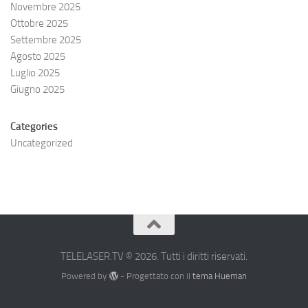
Novembre 2025
Ottobre 2025
Settembre 2025
Agosto 2025
Luglio 2025
Giugno 2025
Categories
Uncategorized
TELELASER.TV © 2026. Tutti i diritti riservati.
Powered by
- Progettato con il
tema Hueman