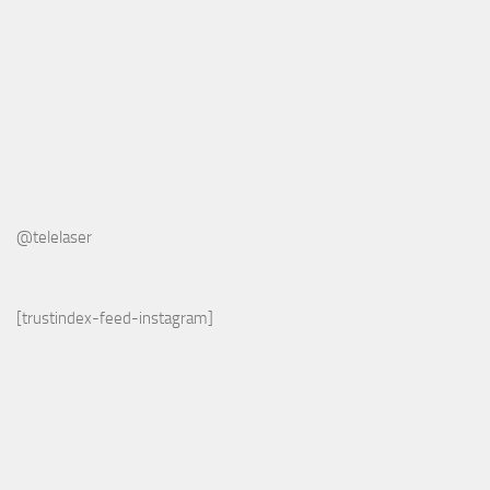
@telelaser
[trustindex-feed-instagram]