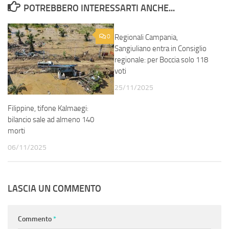
POTREBBERO INTERESSARTI ANCHE...
0
Regionali Campania,
0
Sangiuliano entra in Consiglio
regionale: per Boccia solo 118
voti
25/11/2025
Filippine, tifone Kalmaegi:
bilancio sale ad almeno 140
morti
06/11/2025
LASCIA UN COMMENTO
Commento
*