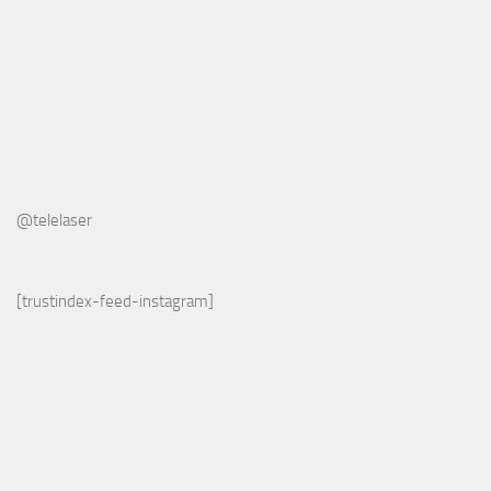
@telelaser
[trustindex-feed-instagram]