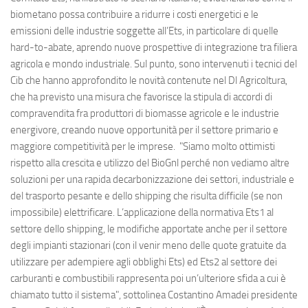
biometano possa contribuire a ridurre i costi energetici e le
emissioni delle industrie soggette all’Ets, in particolare di quelle
hard-to-abate, aprendo nuove prospettive di integrazione tra filiera
agricola e mondo industriale. Sul punto, sono intervenuti i tecnici del
Cib che hanno approfondito le novità contenute nel Dl Agricoltura,
che ha previsto una misura che favorisce la stipula di accordi di
compravendita fra produttori di biomasse agricole e le industrie
energivore, creando nuove opportunità per il settore primario e
maggiore competitività per le imprese. "Siamo molto ottimisti
rispetto alla crescita e utilizzo del BioGnl perché non vediamo altre
soluzioni per una rapida decarbonizzazione dei settori, industriale e
del trasporto pesante e dello shipping che risulta difficile (se non
impossibile) elettrificare. L’applicazione della normativa Ets1 al
settore dello shipping, le modifiche apportate anche per il settore
degli impianti stazionari (con il venir meno delle quote gratuite da
utilizzare per adempiere agli obblighi Ets) ed Ets2 al settore dei
carburanti e combustibili rappresenta poi un’ulteriore sfida a cui è
chiamato tutto il sistema", sottolinea Costantino Amadei presidente