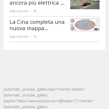
[automatic_youtube_gallery type="channel" playlist="
[automatic_youtube_gallery 
playlist="https://www.youtube.com/@tvlaser1"]" channel="
[automatic_youtube_gallery 