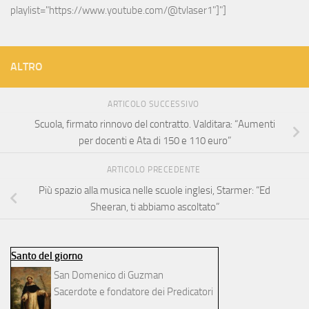
playlist="https://www.youtube.com/@tvlaser1"]"]
ALTRO
ARTICOLO SUCCESSIVO
Scuola, firmato rinnovo del contratto. Valditara: “Aumenti
per docenti e Ata di 150 e 110 euro”
ARTICOLO PRECEDENTE
Più spazio alla musica nelle scuole inglesi, Starmer: “Ed
Sheeran, ti abbiamo ascoltato”
Santo del giorno
San Domenico di Guzman
Sacerdote e fondatore dei Predicatori