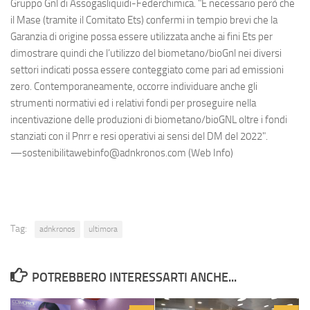
Gruppo Gnl di Assogasliquidi-Federchimica. "È necessario però che
il Mase (tramite il Comitato Ets) confermi in tempio brevi che la
Garanzia di origine possa essere utilizzata anche ai fini Ets per
dimostrare quindi che l’utilizzo del biometano/bioGnl nei diversi
settori indicati possa essere conteggiato come pari ad emissioni
zero. Contemporaneamente, occorre individuare anche gli
strumenti normativi ed i relativi fondi per proseguire nella
incentivazione delle produzioni di biometano/bioGNL oltre i fondi
stanziati con il Pnrr e resi operativi ai sensi del DM del 2022".
—sostenibilitawebinfo@adnkronos.com (Web Info)
Tag:
adnkronos
ultimora
POTREBBERO INTERESSARTI ANCHE...