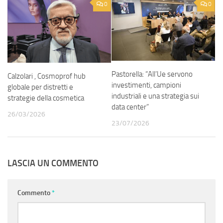
0
0
Pastorella: “All’Ue servono
Calzolari , Cosmoprof hub
investimenti, campioni
globale per distretti e
industriali e una strategia sui
strategie della cosmetica
data center”
26/03/2026
23/07/2026
LASCIA UN COMMENTO
Commento
*