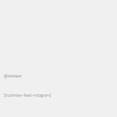
@telelaser
[trustindex-feed-instagram]