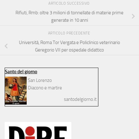
ARTICOLO SUCCESSIVO
Rifiuti, Rmb: oltre 3 milioni di tonnellate di materie prime
generate in 10 anni
ARTICOLO PRECEDENTE
Università, Roma Tor Vergata e Policlinico veterinario
Geregorio VII per ospedale didattico
Santo del giorno
San Lorenzo
Diacono e martire
santodelgiorno.it