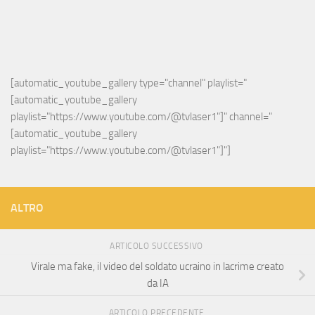
[automatic_youtube_gallery type="channel" playlist="
[automatic_youtube_gallery 
playlist="https://www.youtube.com/@tvlaser1"]" channel="
[automatic_youtube_gallery 
playlist="https://www.youtube.com/@tvlaser1"]"]
ALTRO
ARTICOLO SUCCESSIVO
Virale ma fake, il video del soldato ucraino in lacrime creato
da IA
ARTICOLO PRECEDENTE