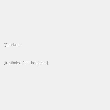
@telelaser
[trustindex-feed-instagram]