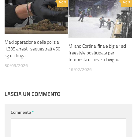
0
0
Maxi operazione della polizia:
Milano Cortina, finale big air sci
1.335 arresti, sequestrati 450
freestyle posticipata per
kg di droga
tempesta di neve a Livigno
30/05/2026
16/02/2026
LASCIA UN COMMENTO
Commento
*