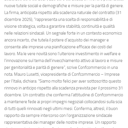
nuove tutele sociali e demografiche e misure per la parità di genere.
La firma, anticipata rispetto alla scadenza naturale del contratto (31
dicembre 2025), “rappresenta una scelta di responsabilità e di
visione strategica, volta a garantire stabilità, continuità e qualità
nelle relazioni sindacali. Un segnale forte in un contesto economico
ancora incerto, che tutela il potere d’acquisto dei manager e
consente alle imprese una pianificazione efficace dei costi del
lavoro. Ma le vere novità sono l’ulteriore investimento in welfare e
l’innovazione sul tema dell’invecchiamento attivo al lavoro e misure
per genitorialità e parità di genere”, scrive Confcommercio in una
nota. Mauro Lusetti, vicepresidente di Confcommercio – Imprese
per l’Italia, dichiara: “Siamo molto felici per aver sottoscritto questo
rinnovo in anticipo rispetto alla scadenza prevista per il prossimo 31
dicembre. Un contratto che conferma l’attitudine di Confcommercio
a mantenere fede ai propri impegni negoziali collocandosi sulla scia
di tutti quelli rinnovati negli ultimi mesi. Conferma, altresì, il buon
rapporto da sempre intercorso con l’organizzazione sindacale
rappresentativa dei manager delle nostre imprese. Un rapporto