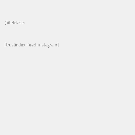
@telelaser
[trustindex-feed-instagram]