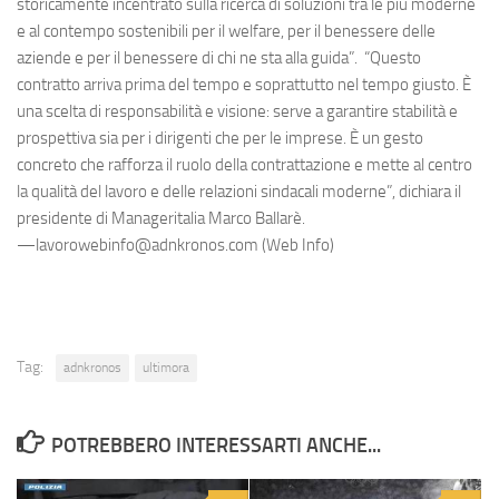
storicamente incentrato sulla ricerca di soluzioni tra le più moderne
e al contempo sostenibili per il welfare, per il benessere delle
aziende e per il benessere di chi ne sta alla guida”. “Questo
contratto arriva prima del tempo e soprattutto nel tempo giusto. È
una scelta di responsabilità e visione: serve a garantire stabilità e
prospettiva sia per i dirigenti che per le imprese. È un gesto
concreto che rafforza il ruolo della contrattazione e mette al centro
la qualità del lavoro e delle relazioni sindacali moderne”, dichiara il
presidente di Manageritalia Marco Ballarè.
—lavorowebinfo@adnkronos.com (Web Info)
Tag:
adnkronos
ultimora
POTREBBERO INTERESSARTI ANCHE...