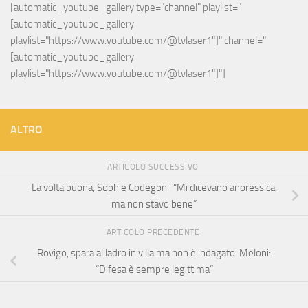
[automatic_youtube_gallery type="channel" playlist="
[automatic_youtube_gallery 
playlist="https://www.youtube.com/@tvlaser1"]" channel="
[automatic_youtube_gallery 
playlist="https://www.youtube.com/@tvlaser1"]"]
ALTRO
ARTICOLO SUCCESSIVO
La volta buona, Sophie Codegoni: “Mi dicevano anoressica,
ma non stavo bene”
ARTICOLO PRECEDENTE
Rovigo, spara al ladro in villa ma non è indagato. Meloni:
“Difesa è sempre legittima”