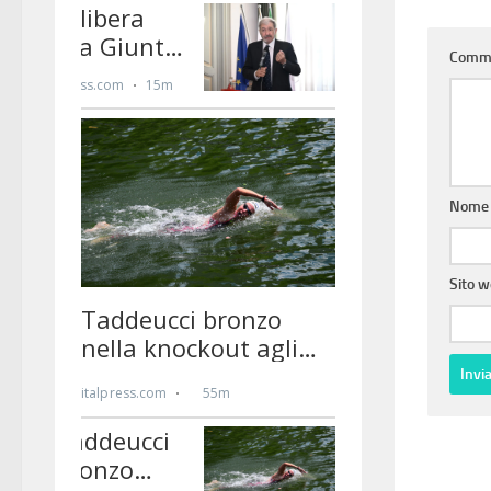
Comm
Nom
Sito 