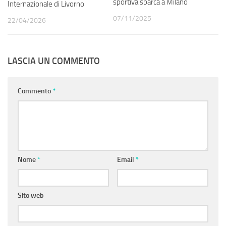
sportiva sbarca a Milano
Internazionale di Livorno
07/11/2025
22/04/2026
LASCIA UN COMMENTO
Commento
*
Nome
*
Email
*
Sito web