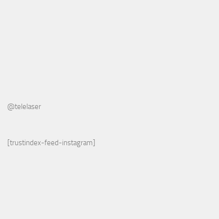
@telelaser
[trustindex-feed-instagram]