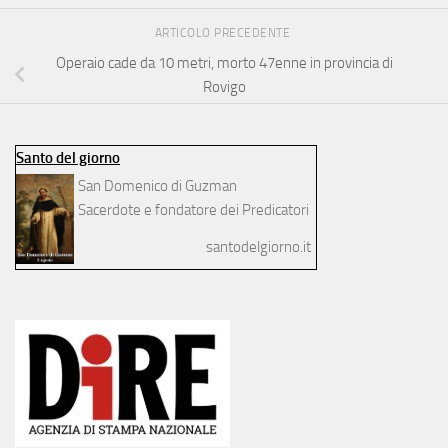
ARTICOLO PRECEDENTE
Operaio cade da 10 metri, morto 47enne in provincia di
Rovigo
Santo del giorno
San Domenico di Guzman
Sacerdote e fondatore dei Predicatori
santodelgiorno.it