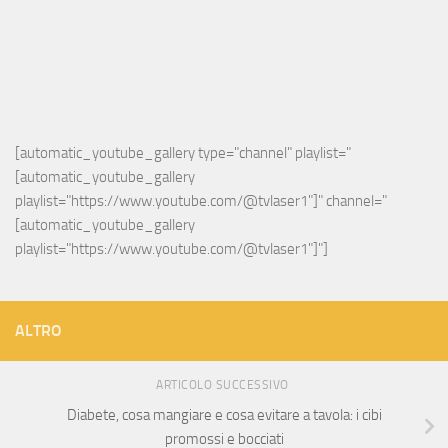
[automatic_youtube_gallery type="channel" playlist="
[automatic_youtube_gallery 
playlist="https://www.youtube.com/@tvlaser1"]" channel="
[automatic_youtube_gallery 
playlist="https://www.youtube.com/@tvlaser1"]"]
ALTRO
ARTICOLO SUCCESSIVO
Diabete, cosa mangiare e cosa evitare a tavola: i cibi
promossi e bocciati