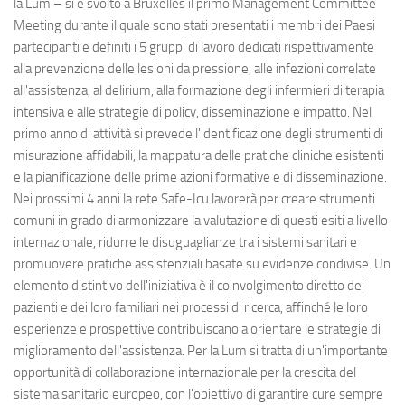
la Lum – si è svolto a Bruxelles il primo Management Committee
Meeting durante il quale sono stati presentati i membri dei Paesi
partecipanti e definiti i 5 gruppi di lavoro dedicati rispettivamente
alla prevenzione delle lesioni da pressione, alle infezioni correlate
all'assistenza, al delirium, alla formazione degli infermieri di terapia
intensiva e alle strategie di policy, disseminazione e impatto. Nel
primo anno di attività si prevede l'identificazione degli strumenti di
misurazione affidabili, la mappatura delle pratiche cliniche esistenti
e la pianificazione delle prime azioni formative e di disseminazione.
Nei prossimi 4 anni la rete Safe-Icu lavorerà per creare strumenti
comuni in grado di armonizzare la valutazione di questi esiti a livello
internazionale, ridurre le disuguaglianze tra i sistemi sanitari e
promuovere pratiche assistenziali basate su evidenze condivise. Un
elemento distintivo dell'iniziativa è il coinvolgimento diretto dei
pazienti e dei loro familiari nei processi di ricerca, affinché le loro
esperienze e prospettive contribuiscano a orientare le strategie di
miglioramento dell'assistenza. Per la Lum si tratta di un'importante
opportunità di collaborazione internazionale per la crescita del
sistema sanitario europeo, con l'obiettivo di garantire cure sempre