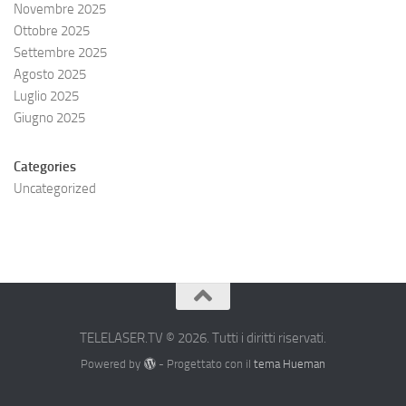
Novembre 2025
Ottobre 2025
Settembre 2025
Agosto 2025
Luglio 2025
Giugno 2025
Categories
Uncategorized
TELELASER.TV © 2026. Tutti i diritti riservati.
Powered by
- Progettato con il
tema Hueman