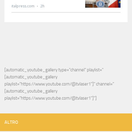
[automatic_youtube_gallery type="channel" playlist="
[automatic_youtube_gallery 
playlist="https://www.youtube.com/@tvlaser1"]" channel="
[automatic_youtube_gallery 
playlist="https://www.youtube.com/@tvlaser1"]"]
ALTRO