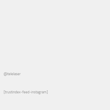
@telelaser
[trustindex-feed-instagram]