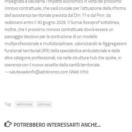
impegnata a valutarne l'impatto economico in vista del prossimo
rinnovo contrattuale, che sarà cruciale per l'attuazione della riforma
dell'assistenza territoriale prevista dal Dm 77 e dal Pnrr, da
realizzarsi entro il 30 giugno 2026. Il Sumai Assoprof sottolinea,
inoltre, che il prossimo rinnovo contrattuale dovrà essere un
passaggio decisivo per la costruzione di un modello
multiprofessionale e multidisciplinare, valorizzando le Aggregazioni
funzionali territoriali (Aft) della specialistica ambulatoriale e delle
altre categorie professionali, sia nelle strutture hub che spoke, in
coerenza con il nuovo assetto della sanità territoriale.
—salutewebinfo@adnkronos.com (Web Info)
Tag:
adnkronos
ultimora
POTREBBERO INTERESSARTI ANCHE...