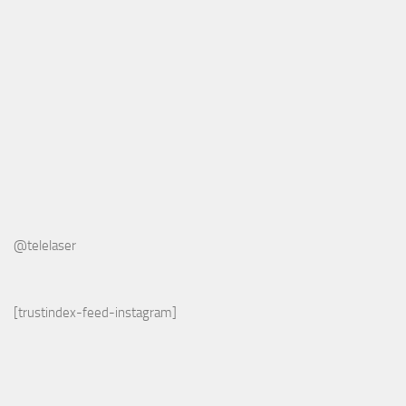
@telelaser
[trustindex-feed-instagram]