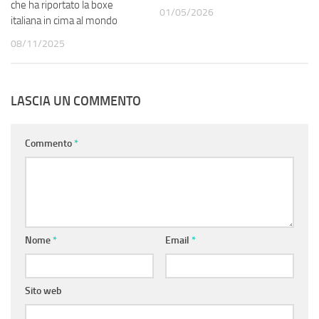
che ha riportato la boxe
01/05/2026
italiana in cima al mondo
08/11/2025
LASCIA UN COMMENTO
Commento
*
Nome
*
Email
*
Sito web