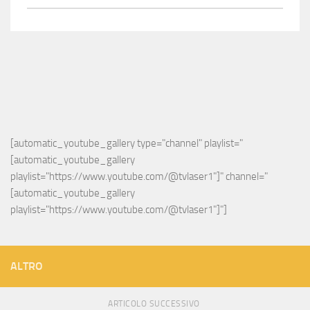
[automatic_youtube_gallery type="channel" playlist="
[automatic_youtube_gallery 
playlist="https://www.youtube.com/@tvlaser1"]" channel="
[automatic_youtube_gallery 
playlist="https://www.youtube.com/@tvlaser1"]"]
ALTRO
ARTICOLO SUCCESSIVO